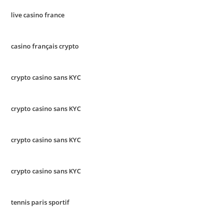
live casino france
casino français crypto
crypto casino sans KYC
crypto casino sans KYC
crypto casino sans KYC
crypto casino sans KYC
tennis paris sportif