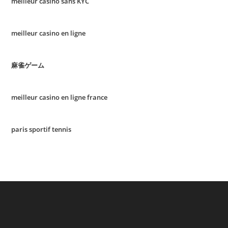
meilleur casino sans KYC
meilleur casino en ligne
麻雀ゲーム
meilleur casino en ligne france
paris sportif tennis