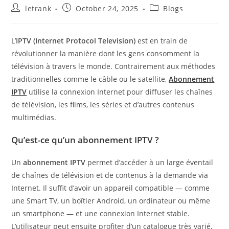
Post
Post
Post
letrank
October 24, 2025
Blogs
author:
published:
category:
L’
IPTV (Internet Protocol Television)
est en train de
révolutionner la manière dont les gens consomment la
télévision à travers le monde. Contrairement aux méthodes
traditionnelles comme le câble ou le satellite,
Abonnement
IPTV
utilise la connexion Internet pour diffuser les chaînes
de télévision, les films, les séries et d’autres contenus
multimédias.
Qu’est-ce qu’un abonnement IPTV ?
Un
abonnement IPTV
permet d’accéder à un large éventail
de chaînes de télévision et de contenus à la demande via
Internet. Il suffit d’avoir un appareil compatible — comme
une Smart TV, un boîtier Android, un ordinateur ou même
un smartphone — et une connexion Internet stable.
L’utilisateur peut ensuite profiter d’un catalogue très varié,