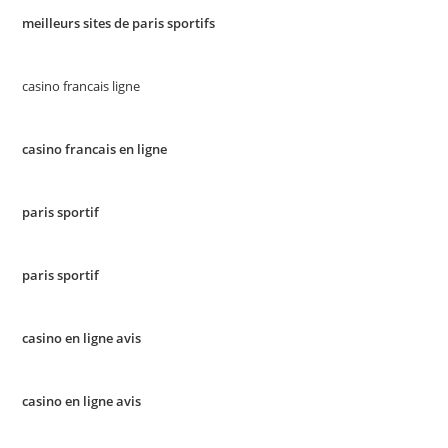
meilleurs sites de paris sportifs
casino francais ligne
casino francais en ligne
paris sportif
paris sportif
casino en ligne avis
casino en ligne avis