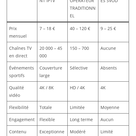
NT IPTV
OPÉRATEUR
ES SVOD
TRADITIONN
EL
Prix
7 – 18 €
40 – 120 €
9 – 25 €
mensuel
Chaînes TV
20 000 – 45
150 – 700
Aucune
en direct
000
Événements
Couverture
Sélective
Absents
sportifs
large
Qualité
4K / 8K
HD / 4K
4K
vidéo
Flexibilité
Totale
Limitée
Moyenne
Engagement
Flexible
Long terme
Aucun
Contenu
Exceptionne
Modéré
Limité