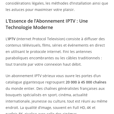
considérations légales, les méthodes d’installation ainsi que
les astuces pour maximiser votre plaisir.
L’Essence de l’Abonnement IPTV : Une
Technologie Moderne
L’
IPTV
(Internet Protocol Television) consiste à diffuser des
contenus télévisuels, films, séries et événements en direct
en utilisant le protocole internet. Fini les antennes
paraboliques encombrantes ou les câbles traditionnels :
tout transite par votre connexion haut débit.
Un abonnement IPTV sérieux vous ouvre les portes d’un
catalogue gigantesque regroupant
20 000 à 45 000 chaînes
du monde entier. Des chaînes généralistes françaises aux
bouquets spécialisés en sport, cinéma, actualité
internationale, jeunesse ou culture, tout est réuni au même
endroit. La qualité d’image, souvent en Full HD, 4K et
parfois 8K, rivalise avec celle des cinémas.