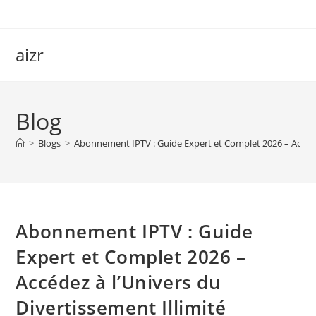
Skip
to
content
aizr
Blog
>
Blogs
>
Abonnement IPTV : Guide Expert et Complet 2026 – Accédez
Abonnement IPTV : Guide
Expert et Complet 2026 –
Accédez à l’Univers du
Divertissement Illimité