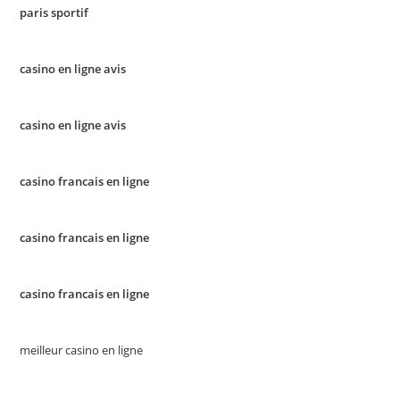
paris sportif
casino en ligne avis
casino en ligne avis
casino francais en ligne
casino francais en ligne
casino francais en ligne
meilleur casino en ligne