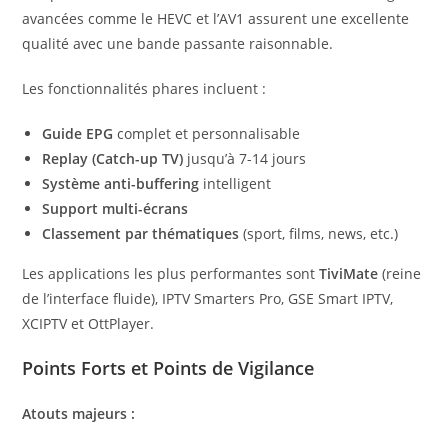
avancées comme le HEVC et l’AV1 assurent une excellente
qualité avec une bande passante raisonnable.
Les fonctionnalités phares incluent :
Guide EPG
complet et personnalisable
Replay (Catch-up TV)
jusqu’à 7-14 jours
Système anti-buffering
intelligent
Support multi-écrans
Classement par thématiques
(sport, films, news, etc.)
Les applications les plus performantes sont
TiviMate
(reine
de l’interface fluide), IPTV Smarters Pro, GSE Smart IPTV,
XCIPTV et OttPlayer.
Points Forts et Points de Vigilance
Atouts majeurs :