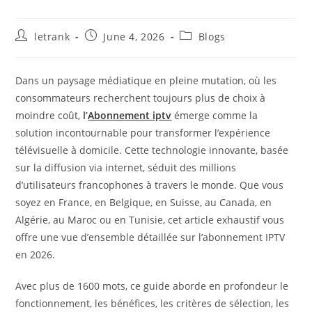
Post
Post
Post
letrank
June 4, 2026
Blogs
author:
published:
category:
Dans un paysage médiatique en pleine mutation, où les
consommateurs recherchent toujours plus de choix à
moindre coût,
l’
Abonnement iptv
émerge comme la
solution incontournable pour transformer l’expérience
télévisuelle à domicile. Cette technologie innovante, basée
sur la diffusion via internet, séduit des millions
d’utilisateurs francophones à travers le monde. Que vous
soyez en France, en Belgique, en Suisse, au Canada, en
Algérie, au Maroc ou en Tunisie, cet article exhaustif vous
offre une vue d’ensemble détaillée sur l’abonnement IPTV
en 2026.
Avec plus de 1600 mots, ce guide aborde en profondeur le
fonctionnement, les bénéfices, les critères de sélection, les