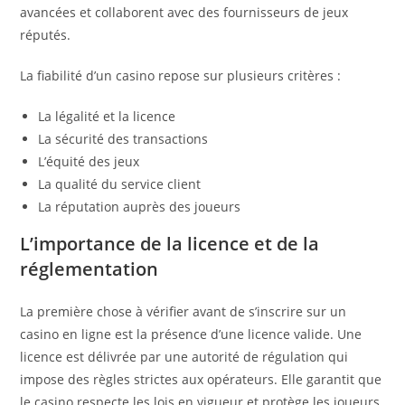
avancées et collaborent avec des fournisseurs de jeux
réputés.
La fiabilité d’un casino repose sur plusieurs critères :
La légalité et la licence
La sécurité des transactions
L’équité des jeux
La qualité du service client
La réputation auprès des joueurs
L’importance de la licence et de la
réglementation
La première chose à vérifier avant de s’inscrire sur un
casino en ligne est la présence d’une licence valide. Une
licence est délivrée par une autorité de régulation qui
impose des règles strictes aux opérateurs. Elle garantit que
le casino respecte les lois en vigueur et protège les joueurs