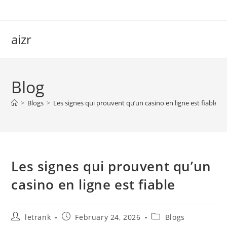
Skip
to
content
aizr
Blog
>
Blogs
>
Les signes qui prouvent qu’un casino en ligne est fiable
Les signes qui prouvent qu’un
casino en ligne est fiable
Post
Post
Post
letrank
February 24, 2026
Blogs
author:
published:
category: