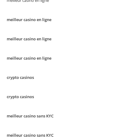
meilleur casino en ligne
meilleur casino en ligne
meilleur casino en ligne
meilleur casino en ligne
crypto casinos
crypto casinos
meilleur casino sans KYC
meilleur casino sans KYC