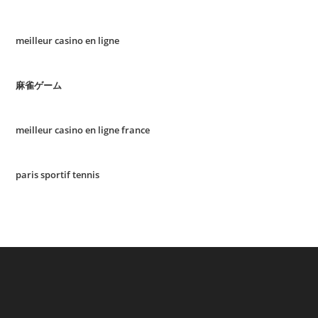
meilleur casino en ligne
麻雀ゲーム
meilleur casino en ligne france
paris sportif tennis