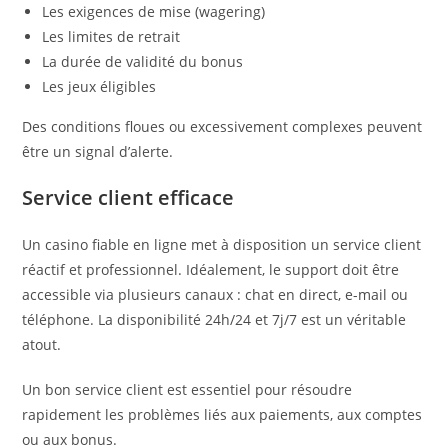
Les exigences de mise (wagering)
Les limites de retrait
La durée de validité du bonus
Les jeux éligibles
Des conditions floues ou excessivement complexes peuvent
être un signal d’alerte.
Service client efficace
Un casino fiable en ligne met à disposition un service client
réactif et professionnel. Idéalement, le support doit être
accessible via plusieurs canaux : chat en direct, e-mail ou
téléphone. La disponibilité 24h/24 et 7j/7 est un véritable
atout.
Un bon service client est essentiel pour résoudre
rapidement les problèmes liés aux paiements, aux comptes
ou aux bonus.