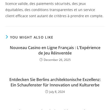
licence valide, des paiements sécurisés, des jeux
équitables, des conditions transparentes et un service
client efficace sont autant de critères à prendre en compte.
YOU MIGHT ALSO LIKE
Nouveau Casino en Ligne Français : L’Expérience
de Jeu Réinventée
December 26, 2025
Entdecken Sie Berlins architektonische Exzellenz:
Ein Schaufenster für Innovation und Kulturerbe
July 8, 2024