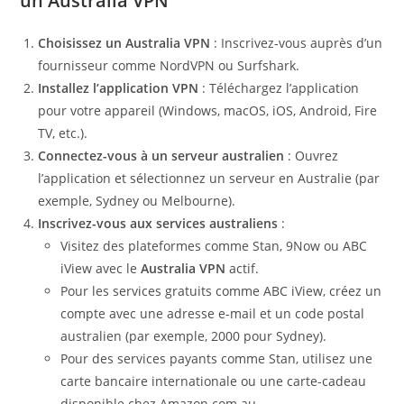
un Australia VPN
Choisissez un Australia VPN
: Inscrivez-vous auprès d’un
fournisseur comme NordVPN ou Surfshark.
Installez l’application VPN
: Téléchargez l’application
pour votre appareil (Windows, macOS, iOS, Android, Fire
TV, etc.).
Connectez-vous à un serveur australien
: Ouvrez
l’application et sélectionnez un serveur en Australie (par
exemple, Sydney ou Melbourne).
Inscrivez-vous aux services australiens
:
Visitez des plateformes comme Stan, 9Now ou ABC
iView avec le
Australia VPN
actif.
Pour les services gratuits comme ABC iView, créez un
compte avec une adresse e-mail et un code postal
australien (par exemple, 2000 pour Sydney).
Pour des services payants comme Stan, utilisez une
carte bancaire internationale ou une carte-cadeau
disponible chez Amazon.com.au.