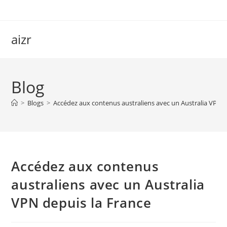
Skip
to
content
aizr
Blog
>
Blogs
>
Accédez aux contenus australiens avec un Australia VPN d
Accédez aux contenus
australiens avec un Australia
VPN depuis la France