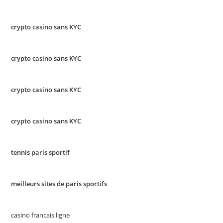
crypto casino sans KYC
crypto casino sans KYC
crypto casino sans KYC
crypto casino sans KYC
tennis paris sportif
meilleurs sites de paris sportifs
casino francais ligne