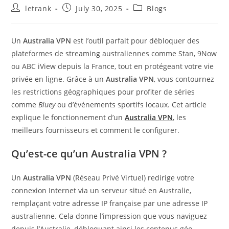
Post
Post
Post
letrank
July 30, 2025
Blogs
author:
published:
category:
Un
Australia VPN
est l’outil parfait pour débloquer des
plateformes de streaming australiennes comme Stan, 9Now
ou ABC iView depuis la France, tout en protégeant votre vie
privée en ligne. Grâce à un
Australia VPN
, vous contournez
les restrictions géographiques pour profiter de séries
comme
Bluey
ou d’événements sportifs locaux. Cet article
explique le fonctionnement d’un
Australia VPN
, les
meilleurs fournisseurs et comment le configurer.
Qu’est-ce qu’un Australia VPN ?
Un
Australia VPN
(Réseau Privé Virtuel) redirige votre
connexion Internet via un serveur situé en Australie,
remplaçant votre adresse IP française par une adresse IP
australienne. Cela donne l’impression que vous naviguez
depuis l’Australie, débloquant ainsi les contenus géo-