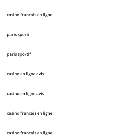
casino francais en ligne
paris sportif
paris sportif
casino en ligne avis
casino en ligne avis
casino francais en ligne
casino francais en ligne