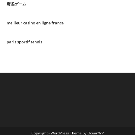
麻雀ゲーム
meilleur casino en ligne france
paris sportif tennis
Copyright - WordPress Theme by OceanWP