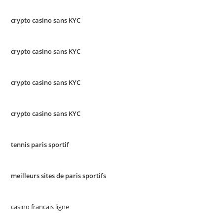
crypto casino sans KYC
crypto casino sans KYC
crypto casino sans KYC
crypto casino sans KYC
tennis paris sportif
meilleurs sites de paris sportifs
casino francais ligne