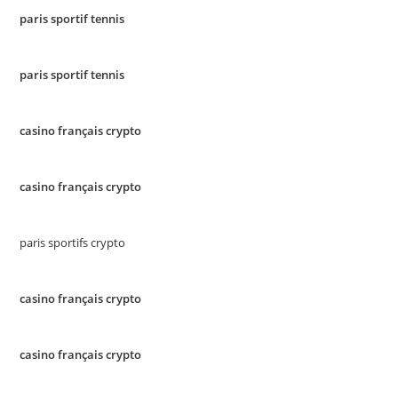
paris sportif tennis
paris sportif tennis
casino français crypto
casino français crypto
paris sportifs crypto
casino français crypto
casino français crypto