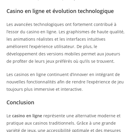
Casino en ligne et évolution technologique
Les avancées technologiques ont fortement contribué à
l’essor du casino en ligne. Les graphismes de haute qualité,
les animations réalistes et les interfaces intuitives
améliorent l’expérience utilisateur. De plus, le
développement des versions mobiles permet aux joueurs
de profiter de leurs jeux préférés où qu’ils se trouvent.
Les casinos en ligne continuent d’innover en intégrant de
nouvelles fonctionnalités afin de rendre l’expérience de jeu
toujours plus immersive et interactive.
Conclusion
Le
casino en ligne
représente une alternative moderne et
pratique aux casinos traditionnels. Grâce à une grande
variété de jeux, une accessibilité optimale et des mesures