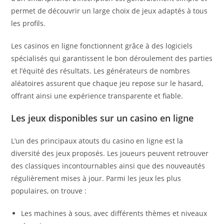
permet de découvrir un large choix de jeux adaptés à tous
les profils.
Les casinos en ligne fonctionnent grâce à des logiciels
spécialisés qui garantissent le bon déroulement des parties
et l’équité des résultats. Les générateurs de nombres
aléatoires assurent que chaque jeu repose sur le hasard,
offrant ainsi une expérience transparente et fiable.
Les jeux disponibles sur un casino en ligne
L’un des principaux atouts du casino en ligne est la
diversité des jeux proposés. Les joueurs peuvent retrouver
des classiques incontournables ainsi que des nouveautés
régulièrement mises à jour. Parmi les jeux les plus
populaires, on trouve :
Les machines à sous, avec différents thèmes et niveaux