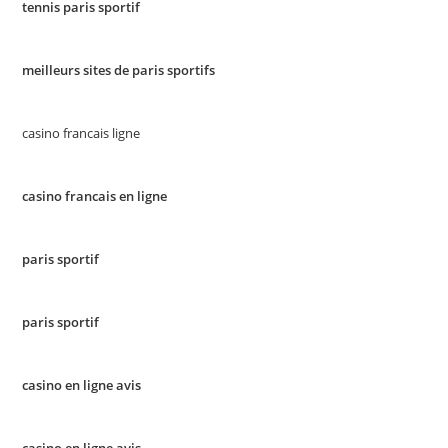
tennis paris sportif
meilleurs sites de paris sportifs
casino francais ligne
casino francais en ligne
paris sportif
paris sportif
casino en ligne avis