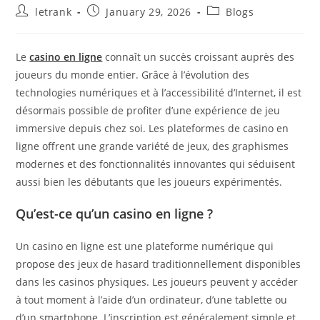
Post
Post
Post
letrank
January 29, 2026
Blogs
author:
published:
category:
Le
casino en ligne
connaît un succès croissant auprès des
joueurs du monde entier. Grâce à l’évolution des
technologies numériques et à l’accessibilité d’Internet, il est
désormais possible de profiter d’une expérience de jeu
immersive depuis chez soi. Les plateformes de casino en
ligne offrent une grande variété de jeux, des graphismes
modernes et des fonctionnalités innovantes qui séduisent
aussi bien les débutants que les joueurs expérimentés.
Qu’est-ce qu’un casino en ligne ?
Un casino en ligne est une plateforme numérique qui
propose des jeux de hasard traditionnellement disponibles
dans les casinos physiques. Les joueurs peuvent y accéder
à tout moment à l’aide d’un ordinateur, d’une tablette ou
d’un smartphone. L’inscription est généralement simple et