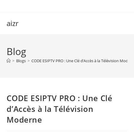
Skip
to
content
aizr
Blog
>
Blogs
>
CODE ESIPTV PRO : Une Clé d’Accès à la Télévision Moder
CODE ESIPTV PRO : Une Clé
d’Accès à la Télévision
Moderne