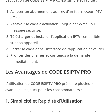
L’activation de
CODE ESIPTV PRO
est simple et rapide :
Acheter un abonnement
auprès d’un fournisseur IPTV
officiel.
Recevoir le code
d’activation unique par e-mail ou
message sécurisé.
Télécharger et installer l’application IPTV
compatible
sur son appareil.
Entrer le code
dans l’interface de l’application et valider.
Profiter des chaînes et contenus à la demande
immédiatement.
Les Avantages de
CODE ESIPTV PRO
L’utilisation de
CODE ESIPTV PRO
présente plusieurs
avantages majeurs pour les consommateurs :
1.
Simplicité et Rapidité d’Utilisation