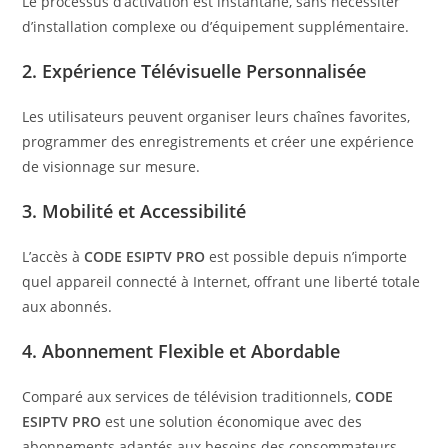
Le processus d’activation est instantané, sans nécessiter
d’installation complexe ou d’équipement supplémentaire.
2.
Expérience Télévisuelle Personnalisée
Les utilisateurs peuvent organiser leurs chaînes favorites,
programmer des enregistrements et créer une expérience
de visionnage sur mesure.
3.
Mobilité et Accessibilité
L’accès à
CODE ESIPTV PRO
est possible depuis n’importe
quel appareil connecté à Internet, offrant une liberté totale
aux abonnés.
4.
Abonnement Flexible et Abordable
Comparé aux services de télévision traditionnels,
CODE
ESIPTV PRO
est une solution économique avec des
abonnements adaptés aux besoins des consommateurs.