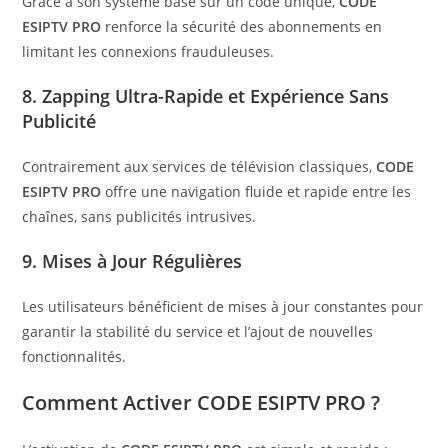
Grâce à son système basé sur un code unique,
CODE
ESIPTV PRO
renforce la sécurité des abonnements en
limitant les connexions frauduleuses.
8.
Zapping Ultra-Rapide et Expérience Sans
Publicité
Contrairement aux services de télévision classiques,
CODE
ESIPTV PRO
offre une navigation fluide et rapide entre les
chaînes, sans publicités intrusives.
9.
Mises à Jour Régulières
Les utilisateurs bénéficient de mises à jour constantes pour
garantir la stabilité du service et l’ajout de nouvelles
fonctionnalités.
Comment Activer
CODE ESIPTV PRO
?