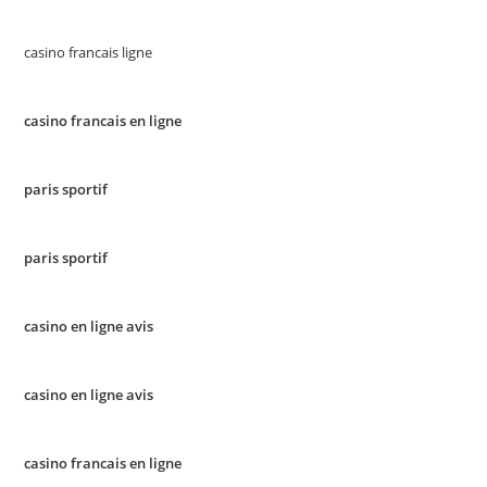
casino francais ligne
casino francais en ligne
paris sportif
paris sportif
casino en ligne avis
casino en ligne avis
casino francais en ligne