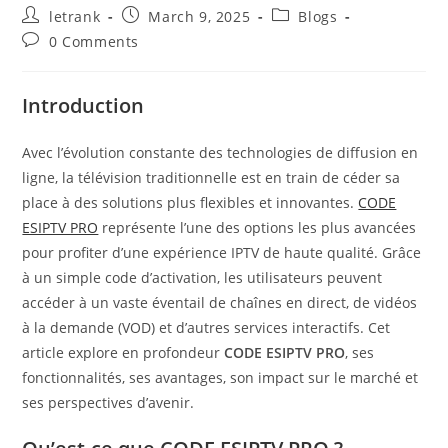
Post
Post
Post
letrank
March 9, 2025
Blogs
author:
published:
category:
Post
0 Comments
comments:
Introduction
Avec l’évolution constante des technologies de diffusion en
ligne, la télévision traditionnelle est en train de céder sa
place à des solutions plus flexibles et innovantes.
CODE
ESIPTV PRO
représente l’une des options les plus avancées
pour profiter d’une expérience IPTV de haute qualité. Grâce
à un simple code d’activation, les utilisateurs peuvent
accéder à un vaste éventail de chaînes en direct, de vidéos
à la demande (VOD) et d’autres services interactifs. Cet
article explore en profondeur
CODE ESIPTV PRO
, ses
fonctionnalités, ses avantages, son impact sur le marché et
ses perspectives d’avenir.