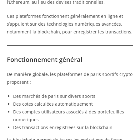
l’Ethereum, au lieu des devises traditionnelles.
Ces plateformes fonctionnent généralement en ligne et
s’appuient sur des technologies numériques avancées,
notamment la blockchain, pour enregistrer les transactions.
Fonctionnement général
De manière globale, les plateformes de paris sportifs crypto
proposent :
Des marchés de paris sur divers sports
Des cotes calculées automatiquement
Des comptes utilisateurs associés à des portefeuilles
numériques
Des transactions enregistrées sur la blockchain
La blockchain permet de tracer les opérations de façon