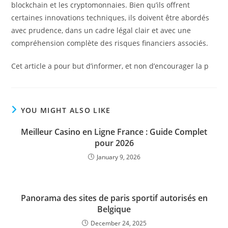
blockchain et les cryptomonnaies. Bien qu’ils offrent
certaines innovations techniques, ils doivent être abordés
avec prudence, dans un cadre légal clair et avec une
compréhension complète des risques financiers associés.
Cet article a pour but d’informer, et non d’encourager la p
YOU MIGHT ALSO LIKE
Meilleur Casino en Ligne France : Guide Complet
pour 2026
January 9, 2026
Panorama des sites de paris sportif autorisés en
Belgique
December 24, 2025