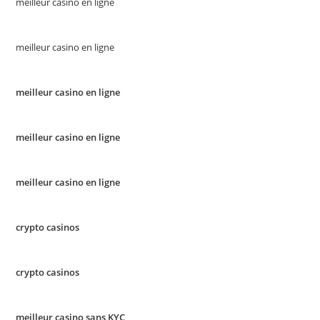
meilleur casino en ligne
meilleur casino en ligne
meilleur casino en ligne
meilleur casino en ligne
meilleur casino en ligne
crypto casinos
crypto casinos
meilleur casino sans KYC