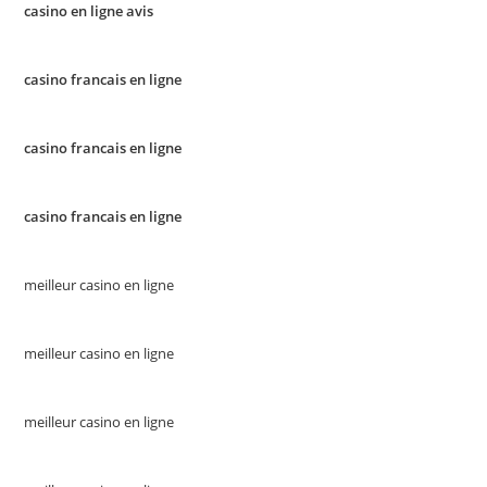
casino en ligne avis
casino francais en ligne
casino francais en ligne
casino francais en ligne
meilleur casino en ligne
meilleur casino en ligne
meilleur casino en ligne