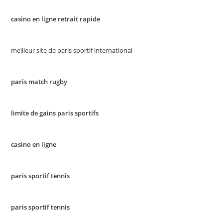
casino en ligne retrait rapide
meilleur site de paris sportif international
paris match rugby
limite de gains paris sportifs
casino en ligne
paris sportif tennis
paris sportif tennis