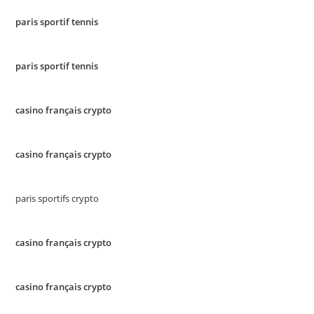
paris sportif tennis
paris sportif tennis
casino français crypto
casino français crypto
paris sportifs crypto
casino français crypto
casino français crypto