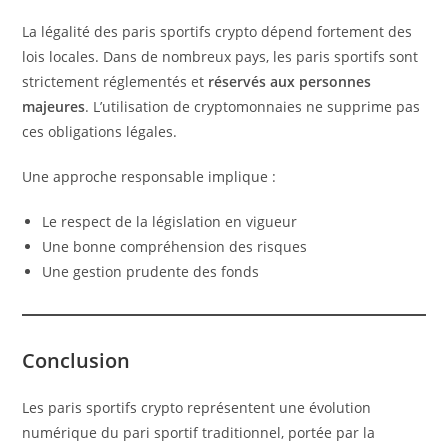
La légalité des paris sportifs crypto dépend fortement des
lois locales. Dans de nombreux pays, les paris sportifs sont
strictement réglementés et
réservés aux personnes
majeures
. L’utilisation de cryptomonnaies ne supprime pas
ces obligations légales.
Une approche responsable implique :
Le respect de la législation en vigueur
Une bonne compréhension des risques
Une gestion prudente des fonds
Conclusion
Les paris sportifs crypto représentent une évolution
numérique du pari sportif traditionnel, portée par la