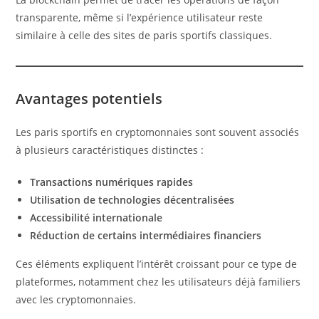
transparente, même si l’expérience utilisateur reste
similaire à celle des sites de paris sportifs classiques.
Avantages potentiels
Les paris sportifs en cryptomonnaies sont souvent associés
à plusieurs caractéristiques distinctes :
Transactions numériques rapides
Utilisation de technologies décentralisées
Accessibilité internationale
Réduction de certains intermédiaires financiers
Ces éléments expliquent l’intérêt croissant pour ce type de
plateformes, notamment chez les utilisateurs déjà familiers
avec les cryptomonnaies.