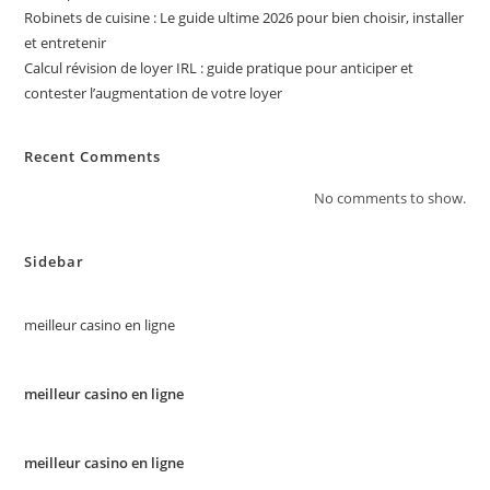
Robinets de cuisine : Le guide ultime 2026 pour bien choisir, installer
et entretenir
Calcul révision de loyer IRL : guide pratique pour anticiper et
contester l’augmentation de votre loyer
Recent Comments
No comments to show.
Sidebar
meilleur casino en ligne
meilleur casino en ligne
meilleur casino en ligne