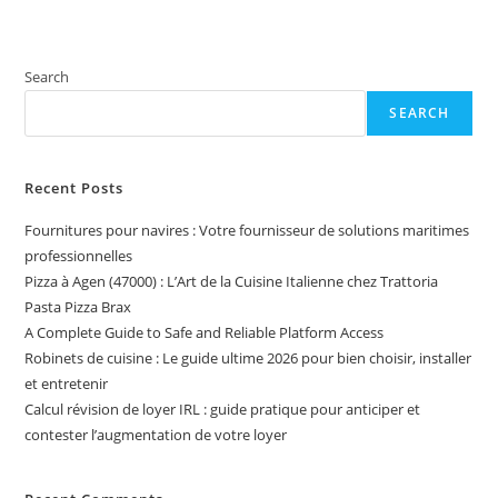
Search
SEARCH
Recent Posts
Fournitures pour navires : Votre fournisseur de solutions maritimes
professionnelles
Pizza à Agen (47000) : L’Art de la Cuisine Italienne chez Trattoria
Pasta Pizza Brax
A Complete Guide to Safe and Reliable Platform Access
Robinets de cuisine : Le guide ultime 2026 pour bien choisir, installer
et entretenir
Calcul révision de loyer IRL : guide pratique pour anticiper et
contester l’augmentation de votre loyer