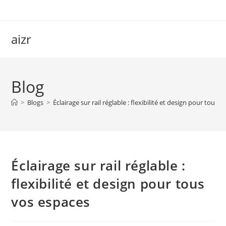
Skip
to
content
aizr
Blog
>
Blogs
>
Éclairage sur rail réglable : flexibilité et design pour tous 
Éclairage sur rail réglable :
flexibilité et design pour tous
vos espaces