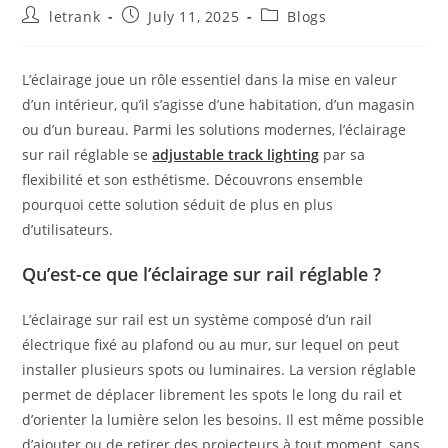
Post
Post
Post
letrank
July 11, 2025
Blogs
author:
published:
category:
L’éclairage joue un rôle essentiel dans la mise en valeur
d’un intérieur, qu’il s’agisse d’une habitation, d’un magasin
ou d’un bureau. Parmi les solutions modernes, l’éclairage
sur rail réglable se
adjustable track lighting
par sa
flexibilité et son esthétisme. Découvrons ensemble
pourquoi cette solution séduit de plus en plus
d’utilisateurs.
Qu’est-ce que l’éclairage sur rail réglable ?
L’éclairage sur rail est un système composé d’un rail
électrique fixé au plafond ou au mur, sur lequel on peut
installer plusieurs spots ou luminaires. La version réglable
permet de déplacer librement les spots le long du rail et
d’orienter la lumière selon les besoins. Il est même possible
d’ajouter ou de retirer des projecteurs à tout moment, sans