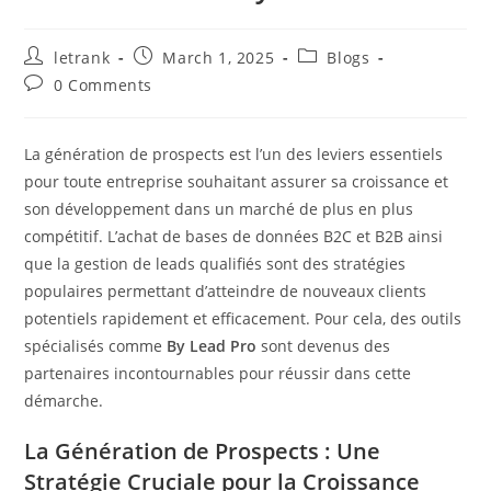
Post
Post
Post
letrank
March 1, 2025
Blogs
author:
published:
category:
Post
0 Comments
comments:
La génération de prospects est l’un des leviers essentiels
pour toute entreprise souhaitant assurer sa croissance et
son développement dans un marché de plus en plus
compétitif. L’achat de bases de données B2C et B2B ainsi
que la gestion de leads qualifiés sont des stratégies
populaires permettant d’atteindre de nouveaux clients
potentiels rapidement et efficacement. Pour cela, des outils
spécialisés comme
By Lead Pro
sont devenus des
partenaires incontournables pour réussir dans cette
démarche.
La Génération de Prospects : Une
Stratégie Cruciale pour la Croissance