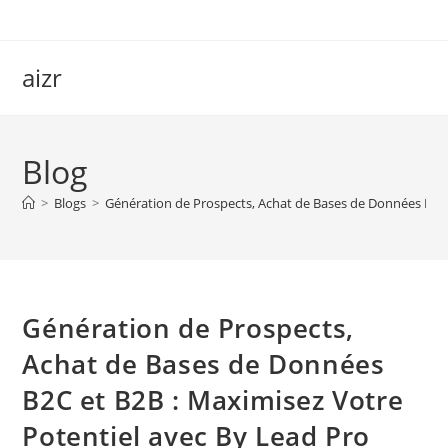
Skip
to
content
aizr
Blog
>
Blogs
>
Génération de Prospects, Achat de Bases de Données B2C 
Génération de Prospects,
Achat de Bases de Données
B2C et B2B : Maximisez Votre
Potentiel avec By Lead Pro