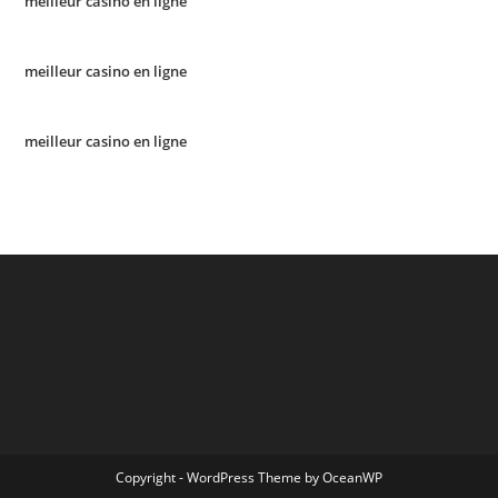
meilleur casino en ligne
meilleur casino en ligne
meilleur casino en ligne
Copyright - WordPress Theme by OceanWP