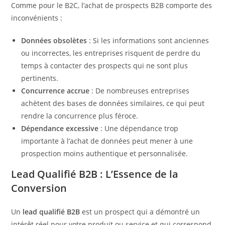
Comme pour le B2C, l’achat de prospects B2B comporte des
inconvénients :
Données obsolètes
: Si les informations sont anciennes
ou incorrectes, les entreprises risquent de perdre du
temps à contacter des prospects qui ne sont plus
pertinents.
Concurrence accrue
: De nombreuses entreprises
achètent des bases de données similaires, ce qui peut
rendre la concurrence plus féroce.
Dépendance excessive
: Une dépendance trop
importante à l’achat de données peut mener à une
prospection moins authentique et personnalisée.
Lead Qualifié B2B : L’Essence de la
Conversion
Un
lead qualifié B2B
est un prospect qui a démontré un
intérêt réel pour votre produit ou service et qui correspond