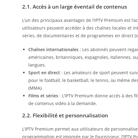
2.1. Accès à un large éventail de contenus
L’un des principaux avantages de l’IPTV Premium est l
utilisateurs peuvent accéder à des chaînes locales et in
séries, de documentaires et de programmes en direct (s
Chaînes internationales
: Les abonnés peuvent regar
américaines, britanniques, espagnoles, italiennes, o
langues.
Sport en direct
: Les amateurs de sport peuvent suiv
pour le football, le basketball, le tennis, ou même 
(MMA).
Films et séries
: L’IPTV Premium donne accès à des fil
de contenus vidéo à la demande.
2.2. Flexibilité et personnalisation
L’IPTV Premium permet aux utilisateurs de personnaliser
programmation est imposée par le fournisseur, l’IPTV Pre