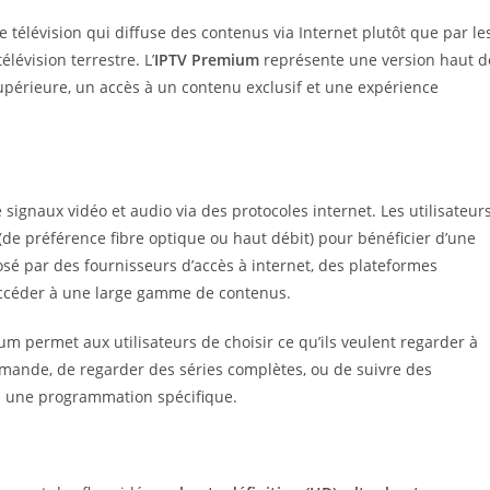
de télévision qui diffuse des contenus via Internet plutôt que par le
élévision terrestre. L’
IPTV Premium
représente une version haut d
upérieure, un accès à un contenu exclusif et une expérience
 signaux vidéo et audio via des protocoles internet. Les utilisateur
(de préférence fibre optique ou haut débit) pour bénéficier d’une
sé par des fournisseurs d’accès à internet, des plateformes
’accéder à une large gamme de contenus.
ium permet aux utilisateurs de choisir ce qu’ils veulent regarder à
demande, de regarder des séries complètes, ou de suivre des
 à une programmation spécifique.