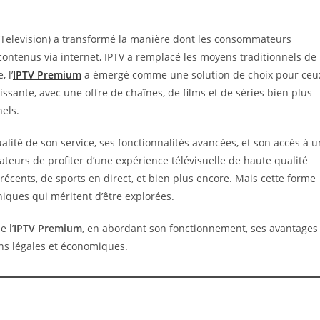
l Television) a transformé la manière dont les consommateurs
contenus via internet, IPTV a remplacé les moyens traditionnels de
 l’
IPTV Premium
a émergé comme une solution de choix pour ceu
ssante, avec une offre de chaînes, de films et de séries bien plus
nels.
alité de son service, ses fonctionnalités avancées, et son accès à u
ateurs de profiter d’une expérience télévisuelle de haute qualité
 récents, de sports en direct, et bien plus encore. Mais cette forme
hiques qui méritent d’être explorées.
 l’
IPTV Premium
, en abordant son fonctionnement, ses avantages
ons légales et économiques.