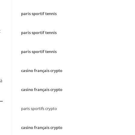
paris sportif tennis
t
paris sportif tennis
paris sportif tennis
casino français crypto
 à
casino français crypto
paris sportifs crypto
casino français crypto