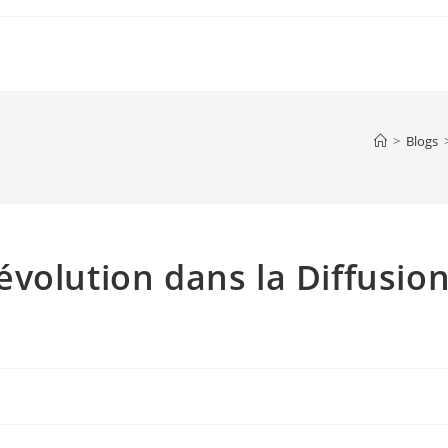
>
Blogs
volution dans la Diffusio