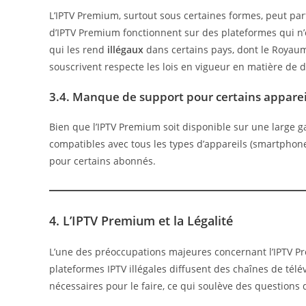
L’IPTV Premium, surtout sous certaines formes, peut par
d’IPTV Premium fonctionnent sur des plateformes qui n’o
qui les rend
illégaux
dans certains pays, dont le Royaume
souscrivent respecte les lois en vigueur en matière de d
3.4. Manque de support pour certains apparei
Bien que l’IPTV Premium soit disponible sur une large g
compatibles avec tous les types d’appareils (smartphones, 
pour certains abonnés.
4. L’IPTV Premium et la Légalité
L’une des préoccupations majeures concernant l’IPTV P
plateformes IPTV illégales diffusent des chaînes de télév
nécessaires pour le faire, ce qui soulève des questions d