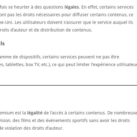
fois se heurter à des questions
légales
. En effet, certains services
nt pas les droits nécessaires pour diffuser certains contenus, ce
-Uni. Les utilisateurs doivent s’assurer que le service auquel ils
roits d’auteur et de distribution de contenus.
ls
amme de dispositifs, certains services peuvent ne pas être
tablettes, box TV, etc.), ce qui peut limiter l’expérience utilisateu
remium est la
légalité
de l’accès à certains contenus. De nombreus
ision, des films et des événements sportifs sans avoir les droits
e violation des droits d’auteur.