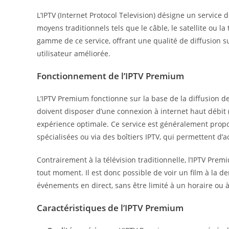
L’IPTV (Internet Protocol Television) désigne un service 
moyens traditionnels tels que le câble, le satellite ou la t
gamme de ce service, offrant une qualité de diffusion s
utilisateur améliorée.
Fonctionnement de l’IPTV Premium
L’IPTV Premium fonctionne sur la base de la diffusion de
doivent disposer d’une connexion à internet haut débit 
expérience optimale. Ce service est généralement propo
spécialisées ou via des boîtiers IPTV, qui permettent d
Contrairement à la télévision traditionnelle, l’IPTV Prem
tout moment. Il est donc possible de voir un film à la 
événements en direct, sans être limité à un horaire ou
Caractéristiques de l’IPTV Premium