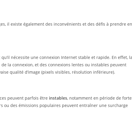
, il existe également des inconvénients et des défis à prendre e
qu’il nécessite une connexion Internet stable et rapide. En effet, l
e de la connexion, et des connexions lentes ou instables peuvent
ise qualité d’image (pixels visibles, résolution inférieure).
ices peuvent parfois être
instables
, notamment en période de forte
s ou des émissions populaires peuvent entraîner une surcharge