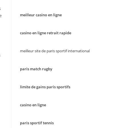
s
meilleur casino en ligne
e
casino en ligne retrait rapide
meilleur site de paris sportif international
s
paris match rugby
limite de gains paris sportifs
casino en ligne
paris sportif tennis