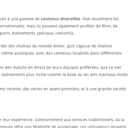
’accès à une gamme de
contenus diversifiés
. Non seulement les
ternationales, mais ils peuvent également profiter de films, de
ports, événements spéciaux, concerts).
der des chaînes du monde entier, qu’il s’agisse de chaînes
u même asiatiques, avec des contenus localisés dans différentes
re des matchs en direct de leurs équipes préférées, que ce soit
des événements plus niche comme la boxe ou les arts martiaux mixte
ms récents, des séries en avant-première, et à une grande variété
 leur expérience. Contrairement aux services traditionnels, où la
mium offre une flexibilité de visionnage. Les utilisateurs peuvent