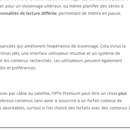
cker pour un visionnage ultérieur, ou même planifier des séries à
ionnalités de lecture différée
, permettant de mettre en pause,
vancées qui améliorent l’expérience de visionnage. Cela inclut la
ition (4K), une interface utilisateur intuitive et un système de
 les contenus recherchés. Les utilisateurs peuvent également
ûts et préférences.
sion par câble ou satellite, l’IPTV Premium peut être un choix
plus
breux contenus sans avoir à souscrire à un forfait coûteux de
abordables, surtout si l’on choisit des forfaits avec des contenus 