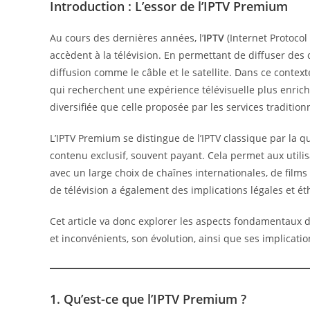
Introduction : L’essor de l’IPTV Premium
Au cours des dernières années, l’
IPTV
(Internet Protoco
accèdent à la télévision. En permettant de diffuser des 
diffusion comme le câble et le satellite. Dans ce contexte,
qui recherchent une expérience télévisuelle plus enrichi
diversifiée que celle proposée par les services tradition
L’IPTV Premium se distingue de l’IPTV classique par la qu
contenu exclusif, souvent payant. Cela permet aux utilis
avec un large choix de chaînes internationales, de films
de télévision a également des implications légales et ét
Cet article va donc explorer les aspects fondamentaux de
et inconvénients, son évolution, ainsi que ses implicati
1. Qu’est-ce que l’IPTV Premium ?