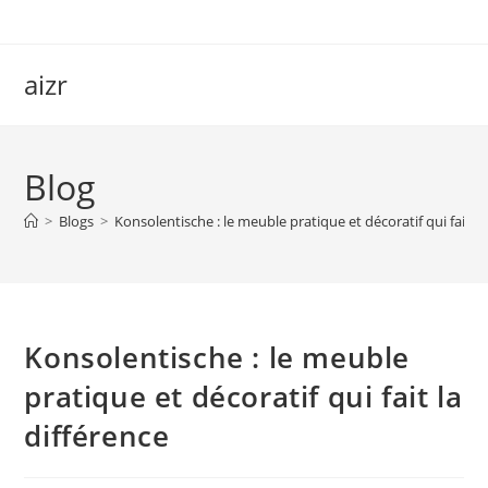
Skip
to
content
aizr
Blog
>
Blogs
>
Konsolentische : le meuble pratique et décoratif qui fait la
Konsolentische : le meuble
pratique et décoratif qui fait la
différence