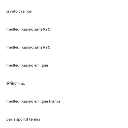
crypto casinos
meilleur casino sans KYC
meilleur casino sans KYC
meilleur casino en ligne
麻雀ゲーム
meilleur casino en ligne france
paris sportif tennis