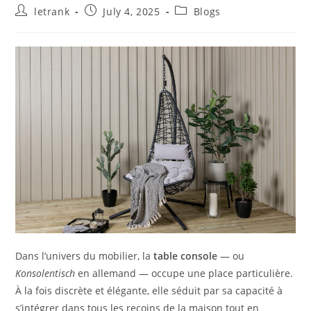
Post
Post
Post
letrank
July 4, 2025
Blogs
author:
published:
category:
Dans l’univers du mobilier, la
table console
— ou
Konsolentisch
en allemand — occupe une place particulière.
À la fois discrète et élégante, elle séduit par sa capacité à
s’intégrer dans tous les recoins de la maison tout en