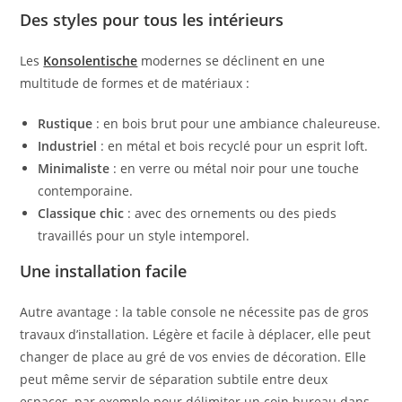
Des styles pour tous les intérieurs
Les
Konsolentische
modernes se déclinent en une
multitude de formes et de matériaux :
Rustique
: en bois brut pour une ambiance chaleureuse.
Industriel
: en métal et bois recyclé pour un esprit loft.
Minimaliste
: en verre ou métal noir pour une touche
contemporaine.
Classique chic
: avec des ornements ou des pieds
travaillés pour un style intemporel.
Une installation facile
Autre avantage : la table console ne nécessite pas de gros
travaux d’installation. Légère et facile à déplacer, elle peut
changer de place au gré de vos envies de décoration. Elle
peut même servir de séparation subtile entre deux
espaces, par exemple pour délimiter un coin bureau dans