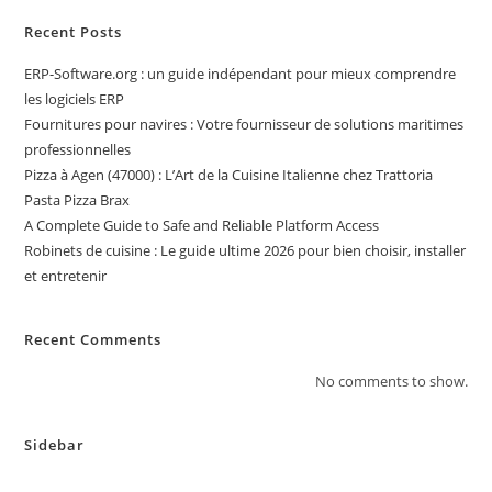
Recent Posts
ERP-Software.org : un guide indépendant pour mieux comprendre
les logiciels ERP
Fournitures pour navires : Votre fournisseur de solutions maritimes
professionnelles
Pizza à Agen (47000) : L’Art de la Cuisine Italienne chez Trattoria
Pasta Pizza Brax
A Complete Guide to Safe and Reliable Platform Access
Robinets de cuisine : Le guide ultime 2026 pour bien choisir, installer
et entretenir
Recent Comments
No comments to show.
Sidebar