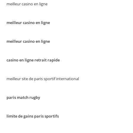
meilleur casino en ligne
meilleur casino en ligne
meilleur casino en ligne
casino en ligne retrait rapide
meilleur site de paris sportif international
paris match rugby
limite de gains paris sportifs