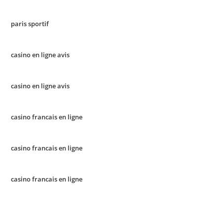
paris sportif
casino en ligne avis
casino en ligne avis
casino francais en ligne
casino francais en ligne
casino francais en ligne