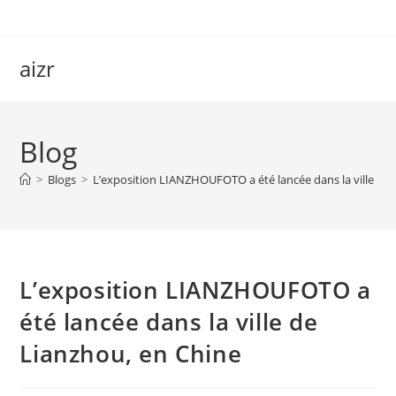
Skip
to
content
aizr
Blog
>
Blogs
>
L’exposition LIANZHOUFOTO a été lancée dans la ville de 
L’exposition LIANZHOUFOTO a
été lancée dans la ville de
Lianzhou, en Chine