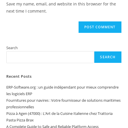
URL
Save my name, email, and website in this browser for the
(optional)
next time I comment.
Search
SEARCH
Recent Posts
ERP-Software.org : un guide indépendant pour mieux comprendre
les logiciels ERP
Fournitures pour navires : Votre fournisseur de solutions maritimes
professionnelles
Pizza à Agen (47000) : L’Art de la Cuisine Italienne chez Trattoria
Pasta Pizza Brax
A Complete Guide to Safe and Reliable Platform Access