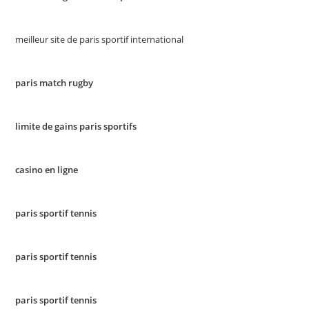
meilleur site de paris sportif international
paris match rugby
limite de gains paris sportifs
casino en ligne
paris sportif tennis
paris sportif tennis
paris sportif tennis