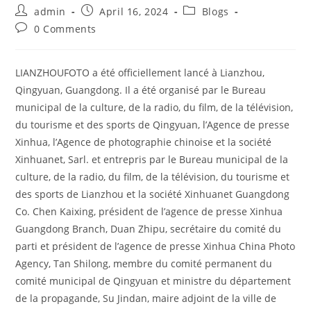
Post
Post
Post
admin
April 16, 2024
Blogs
author:
published:
category:
Post
0 Comments
comments:
LIANZHOUFOTO a été officiellement lancé à Lianzhou,
Qingyuan, Guangdong. Il a été organisé par le Bureau
municipal de la culture, de la radio, du film, de la télévision,
du tourisme et des sports de Qingyuan, l’Agence de presse
Xinhua, l’Agence de photographie chinoise et la société
Xinhuanet, Sarl. et entrepris par le Bureau municipal de la
culture, de la radio, du film, de la télévision, du tourisme et
des sports de Lianzhou et la société Xinhuanet Guangdong
Co. Chen Kaixing, président de l’agence de presse Xinhua
Guangdong Branch, Duan Zhipu, secrétaire du comité du
parti et président de l’agence de presse Xinhua China Photo
Agency, Tan Shilong, membre du comité permanent du
comité municipal de Qingyuan et ministre du département
de la propagande, Su Jindan, maire adjoint de la ville de