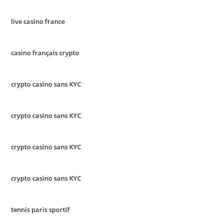
live casino france
casino français crypto
crypto casino sans KYC
crypto casino sans KYC
crypto casino sans KYC
crypto casino sans KYC
tennis paris sportif