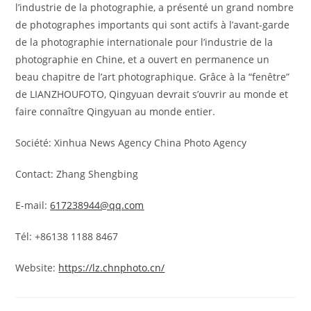
l’industrie de la photographie, a présenté un grand nombre
de photographes importants qui sont actifs à l’avant-garde
de la photographie internationale pour l’industrie de la
photographie en Chine, et a ouvert en permanence un
beau chapitre de l’art photographique. Grâce à la “fenêtre”
de LIANZHOUFOTO, Qingyuan devrait s’ouvrir au monde et
faire connaître Qingyuan au monde entier.
Société: Xinhua News Agency China Photo Agency
Contact: Zhang Shengbing
E-mail:
617238944@qq.com
Tél: +86138 1188 8467
Website:
https://lz.chnphoto.cn/