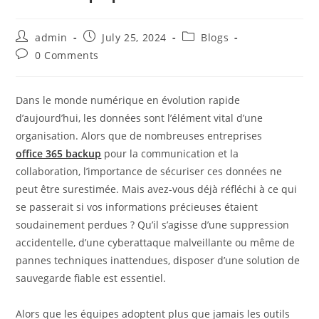
Post
Post
Post
admin
July 25, 2024
Blogs
author:
published:
category:
Post
0 Comments
comments:
Dans le monde numérique en évolution rapide
d’aujourd’hui, les données sont l’élément vital d’une
organisation. Alors que de nombreuses entreprises
office 365 backup
pour la communication et la
collaboration, l’importance de sécuriser ces données ne
peut être surestimée. Mais avez-vous déjà réfléchi à ce qui
se passerait si vos informations précieuses étaient
soudainement perdues ? Qu’il s’agisse d’une suppression
accidentelle, d’une cyberattaque malveillante ou même de
pannes techniques inattendues, disposer d’une solution de
sauvegarde fiable est essentiel.
Alors que les équipes adoptent plus que jamais les outils