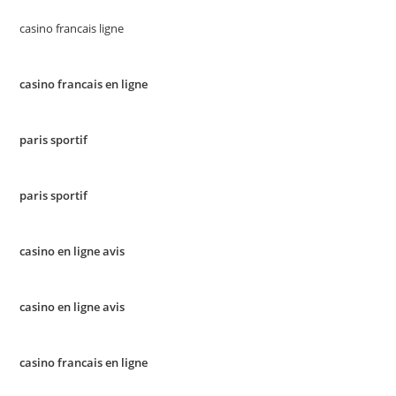
casino francais ligne
casino francais en ligne
paris sportif
paris sportif
casino en ligne avis
casino en ligne avis
casino francais en ligne