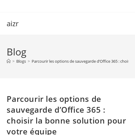
Skip
to
content
aizr
Blog
>
Blogs
>
Parcourir les options de sauvegarde d’Office 365 : choisir
Parcourir les options de
sauvegarde d’Office 365 :
choisir la bonne solution pour
votre équipe