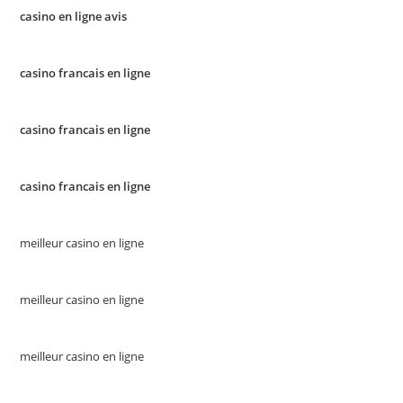
casino en ligne avis
casino francais en ligne
casino francais en ligne
casino francais en ligne
meilleur casino en ligne
meilleur casino en ligne
meilleur casino en ligne