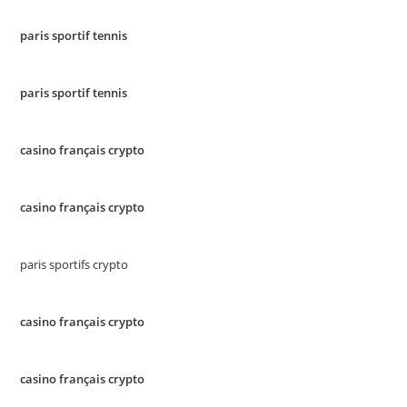
paris sportif tennis
paris sportif tennis
casino français crypto
casino français crypto
paris sportifs crypto
casino français crypto
casino français crypto