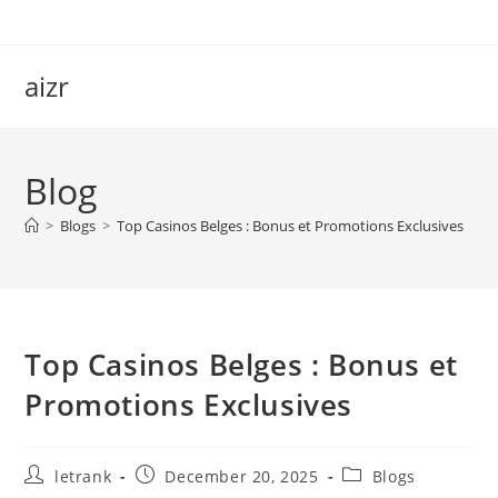
Skip
to
content
aizr
Blog
>
Blogs
>
Top Casinos Belges : Bonus et Promotions Exclusives
Top Casinos Belges : Bonus et
Promotions Exclusives
Post
Post
Post
letrank
December 20, 2025
Blogs
author:
published:
category: