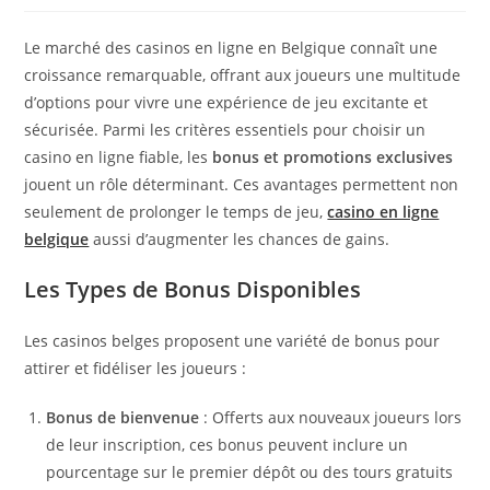
Le marché des casinos en ligne en Belgique connaît une
croissance remarquable, offrant aux joueurs une multitude
d’options pour vivre une expérience de jeu excitante et
sécurisée. Parmi les critères essentiels pour choisir un
casino en ligne fiable, les
bonus et promotions exclusives
jouent un rôle déterminant. Ces avantages permettent non
seulement de prolonger le temps de jeu,
casino en ligne
belgique
aussi d’augmenter les chances de gains.
Les Types de Bonus Disponibles
Les casinos belges proposent une variété de bonus pour
attirer et fidéliser les joueurs :
Bonus de bienvenue
: Offerts aux nouveaux joueurs lors
de leur inscription, ces bonus peuvent inclure un
pourcentage sur le premier dépôt ou des tours gratuits