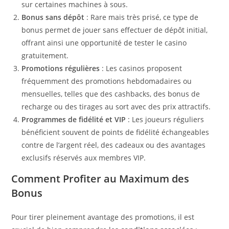
sur certaines machines à sous.
Bonus sans dépôt
: Rare mais très prisé, ce type de
bonus permet de jouer sans effectuer de dépôt initial,
offrant ainsi une opportunité de tester le casino
gratuitement.
Promotions régulières
: Les casinos proposent
fréquemment des promotions hebdomadaires ou
mensuelles, telles que des cashbacks, des bonus de
recharge ou des tirages au sort avec des prix attractifs.
Programmes de fidélité et VIP
: Les joueurs réguliers
bénéficient souvent de points de fidélité échangeables
contre de l’argent réel, des cadeaux ou des avantages
exclusifs réservés aux membres VIP.
Comment Profiter au Maximum des
Bonus
Pour tirer pleinement avantage des promotions, il est