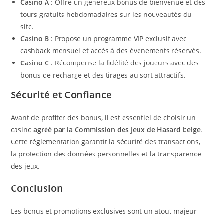
Casino A
: Offre un généreux bonus de bienvenue et des
tours gratuits hebdomadaires sur les nouveautés du
site.
Casino B
: Propose un programme VIP exclusif avec
cashback mensuel et accès à des événements réservés.
Casino C
: Récompense la fidélité des joueurs avec des
bonus de recharge et des tirages au sort attractifs.
Sécurité et Confiance
Avant de profiter des bonus, il est essentiel de choisir un
casino
agréé par la Commission des Jeux de Hasard belge
.
Cette réglementation garantit la sécurité des transactions,
la protection des données personnelles et la transparence
des jeux.
Conclusion
Les bonus et promotions exclusives sont un atout majeur