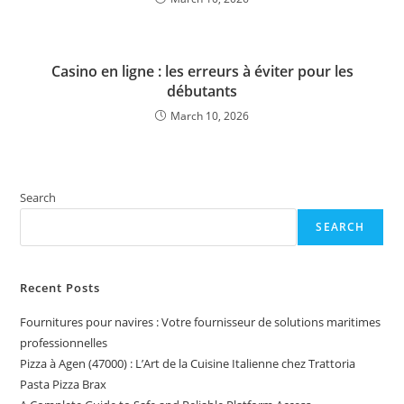
Casino en ligne : les erreurs à éviter pour les
débutants
March 10, 2026
Search
SEARCH
Recent Posts
Fournitures pour navires : Votre fournisseur de solutions maritimes
professionnelles
Pizza à Agen (47000) : L’Art de la Cuisine Italienne chez Trattoria
Pasta Pizza Brax