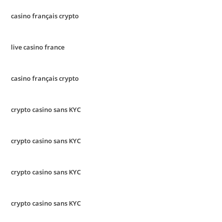
casino français crypto
live casino france
casino français crypto
crypto casino sans KYC
crypto casino sans KYC
crypto casino sans KYC
crypto casino sans KYC