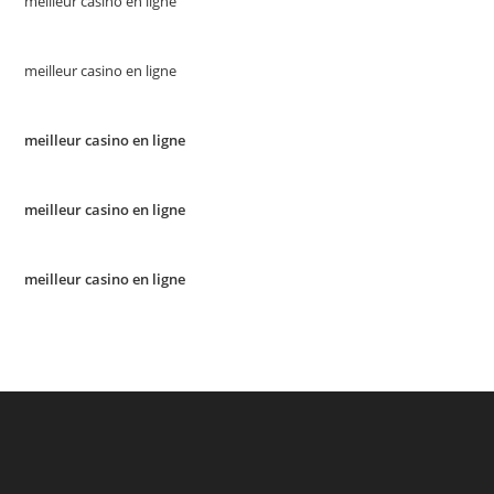
meilleur casino en ligne
meilleur casino en ligne
meilleur casino en ligne
meilleur casino en ligne
meilleur casino en ligne