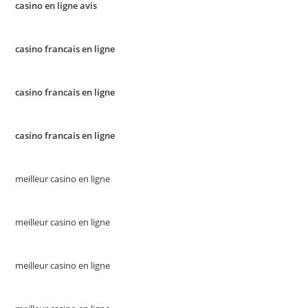
casino en ligne avis
casino francais en ligne
casino francais en ligne
casino francais en ligne
meilleur casino en ligne
meilleur casino en ligne
meilleur casino en ligne