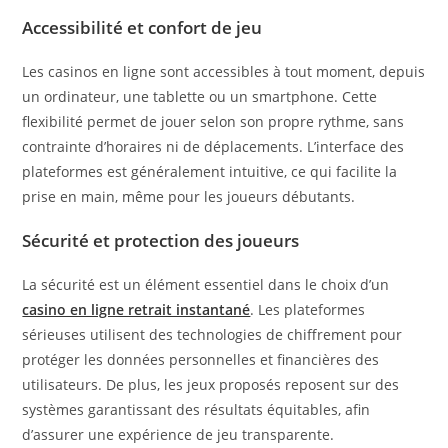
Accessibilité et confort de jeu
Les casinos en ligne sont accessibles à tout moment, depuis
un ordinateur, une tablette ou un smartphone. Cette
flexibilité permet de jouer selon son propre rythme, sans
contrainte d’horaires ni de déplacements. L’interface des
plateformes est généralement intuitive, ce qui facilite la
prise en main, même pour les joueurs débutants.
Sécurité et protection des joueurs
La sécurité est un élément essentiel dans le choix d’un
casino en ligne retrait instantané
. Les plateformes
sérieuses utilisent des technologies de chiffrement pour
protéger les données personnelles et financières des
utilisateurs. De plus, les jeux proposés reposent sur des
systèmes garantissant des résultats équitables, afin
d’assurer une expérience de jeu transparente.