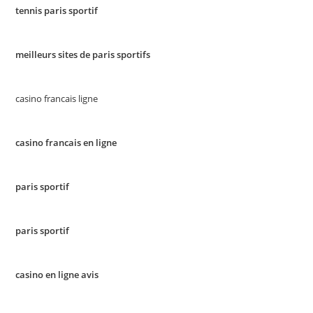
tennis paris sportif
meilleurs sites de paris sportifs
casino francais ligne
casino francais en ligne
paris sportif
paris sportif
casino en ligne avis