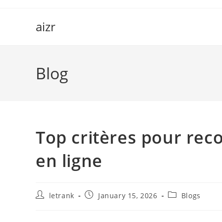
Skip
to
aizr
content
Blog
Top critères pour reco
en ligne
Post
Post
Post
letrank
January 15, 2026
Blogs
author:
published:
category: