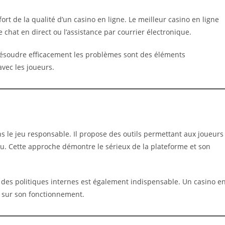
fort de la qualité d’un casino en ligne. Le meilleur casino en ligne
chat en direct ou l’assistance par courrier électronique.
à résoudre efficacement les problèmes sont des éléments
vec les joueurs.
s le jeu responsable. Il propose des outils permettant aux joueurs
eu. Cette approche démontre le sérieux de la plateforme et son
 des politiques internes est également indispensable. Un casino e
t sur son fonctionnement.