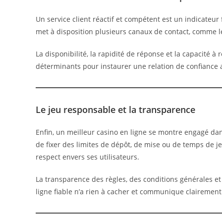
Un service client réactif et compétent est un indicateur 
met à disposition plusieurs canaux de contact, comme le 
La disponibilité, la rapidité de réponse et la capacité 
déterminants pour instaurer une relation de confiance a
Le jeu responsable et la transparence
Enfin, un meilleur casino en ligne se montre engagé dan
de fixer des limites de dépôt, de mise ou de temps de j
respect envers ses utilisateurs.
La transparence des règles, des conditions générales et
ligne fiable n’a rien à cacher et communique clairemen