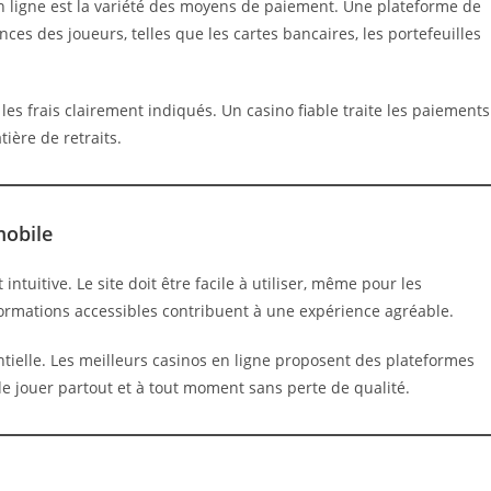
 en ligne est la variété des moyens de paiement. Une plateforme de
es des joueurs, telles que les cartes bancaires, les portefeuilles
 les frais clairement indiqués. Un casino fiable traite les paiements
ière de retraits.
mobile
intuitive. Le site doit être facile à utiliser, même pour les
informations accessibles contribuent à une expérience agréable.
ntielle. Les meilleurs casinos en ligne proposent des plateformes
e jouer partout et à tout moment sans perte de qualité.