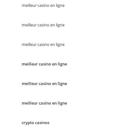
meilleur casino en ligne
meilleur casino en ligne
meilleur casino en ligne
meilleur casino en ligne
meilleur casino en ligne
meilleur casino en ligne
crypto casinos