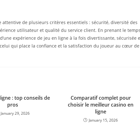
attentive de plusieurs critères essentiels : sécurité, diversité des
rience utilisateur et qualité du service client. En prenant le temp
’une expérience de jeu en ligne à la fois divertissante, sécurisée e
celui qui place la confiance et la satisfaction du joueur au cœur de
ligne : top conseils de
Comparatif complet pour
pros
choisir le meilleur casino en
ligne
January 29, 2026
January 15, 2026