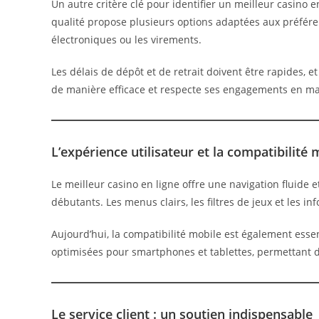
Un autre critère clé pour identifier un meilleur casino
qualité propose plusieurs options adaptées aux préférenc
électroniques ou les virements.
Les délais de dépôt et de retrait doivent être rapides, et
de manière efficace et respecte ses engagements en mat
L’expérience utilisateur et la compatibilité 
Le meilleur casino en ligne offre une navigation fluide et 
débutants. Les menus clairs, les filtres de jeux et les 
Aujourd’hui, la compatibilité mobile est également esse
optimisées pour smartphones et tablettes, permettant d
Le service client : un soutien indispensable