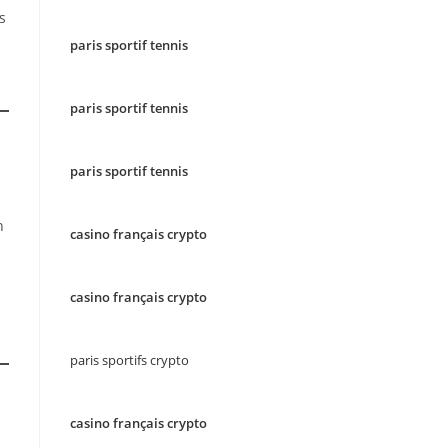
s
paris sportif tennis
paris sportif tennis
paris sportif tennis
n
casino français crypto
casino français crypto
paris sportifs crypto
casino français crypto