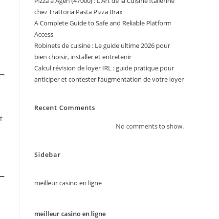
Pizza à Agen (47000) : L’Art de la Cuisine Italienne
chez Trattoria Pasta Pizza Brax
A Complete Guide to Safe and Reliable Platform
Access
Robinets de cuisine : Le guide ultime 2026 pour
bien choisir, installer et entretenir
Calcul révision de loyer IRL : guide pratique pour
anticiper et contester l’augmentation de votre loyer
Recent Comments
t
No comments to show.
Sidebar
meilleur casino en ligne
meilleur casino en ligne