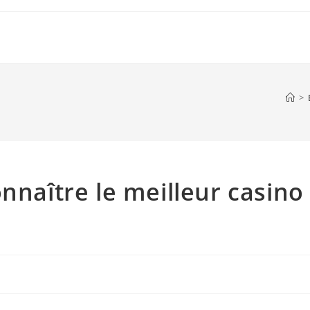
>
nnaître le meilleur casino