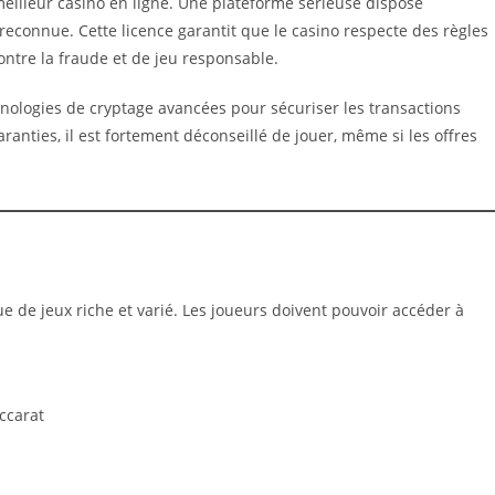
meilleur casino en ligne. Une plateforme sérieuse dispose
reconnue. Cette licence garantit que le casino respecte des règles
contre la fraude et de jeu responsable.
chnologies de cryptage avancées pour sécuriser les transactions
ranties, il est fortement déconseillé de jouer, même si les offres
e de jeux riche et varié. Les joueurs doivent pouvoir accéder à
accarat