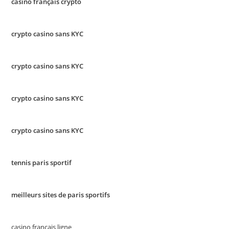
casino français crypto
crypto casino sans KYC
crypto casino sans KYC
crypto casino sans KYC
crypto casino sans KYC
tennis paris sportif
meilleurs sites de paris sportifs
casino francais ligne