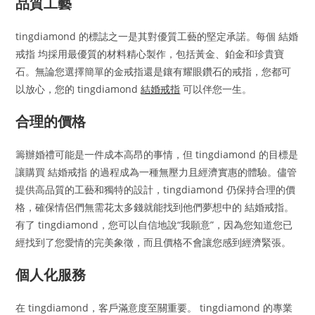
品質工藝
tingdiamond 的標誌之一是其對優質工藝的堅定承諾。每個 結婚
戒指 均採用最優質的材料精心製作，包括黃金、鉑金和珍貴寶
石。無論您選擇簡單的金戒指還是鑲有耀眼鑽石的戒指，您都可
以放心，您的 tingdiamond
結婚戒指
可以伴您一生。
合理的價格
籌辦婚禮可能是一件成本高昂的事情，但 tingdiamond 的目標是
讓購買 結婚戒指 的過程成為一種無壓力且經濟實惠的體驗。儘管
提供高品質的工藝和獨特的設計，tingdiamond 仍保持合理的價
格，確保情侶們無需花太多錢就能找到他們夢想中的 結婚戒指。
有了 tingdiamond，您可以自信地說“我願意”，因為您知道您已
經找到了您愛情的完美象徵，而且價格不會讓您感到經濟緊張。
個人化服務
在 tingdiamond，客戶滿意度至關重要。 tingdiamond 的專業