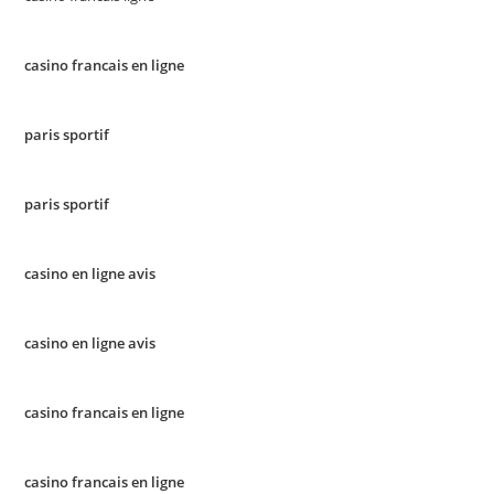
casino francais en ligne
paris sportif
paris sportif
casino en ligne avis
casino en ligne avis
casino francais en ligne
casino francais en ligne