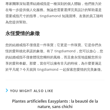
專家團隊深知選擇結婚戒指是一種深刻的個人體驗，他們致力於
在每一步提供個人化服務。無論您需要選擇完美設計的幫助還是
需要戒指尺寸的指導，tingdiamond 知識淵博、友善的員工隨時
為您提供幫助。
永恆愛情的象徵
您的結婚戒指不僅僅是一件珠寶；它更是一件珠寶。它是你們永
恆的愛和彼此承諾的象徵。有了 tingdiamond，您可以放心，您
的結婚戒指不僅會體現您獨特的風格，而且會永恆地提醒您所分
享的愛和奉獻。那麼，當你可以擁有非凡的時候，為什麼要滿足
於平凡呢？今天就與 tingdiamond 一起探索您愛情的完美象徵。
YOU MIGHT ALSO LIKE
Plantes artificielles Easyplants : la beauté de la
nature, sans chichi