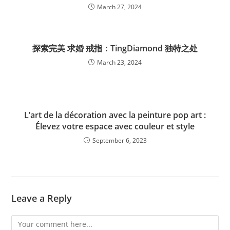
March 27, 2024
探索完美 求婚 戒指：TingDiamond 独特之处
March 23, 2024
L’art de la décoration avec la peinture pop art :
Élevez votre espace avec couleur et style
September 6, 2023
Leave a Reply
Comment