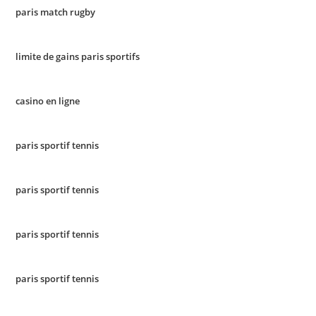
paris match rugby
limite de gains paris sportifs
casino en ligne
paris sportif tennis
paris sportif tennis
paris sportif tennis
paris sportif tennis