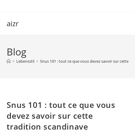
Skip
to
content
aizr
Blog
>
Lebensstil
>
Snus 101 : tout ce que vous devez savoir sur cette tr
Snus 101 : tout ce que vous
devez savoir sur cette
tradition scandinave