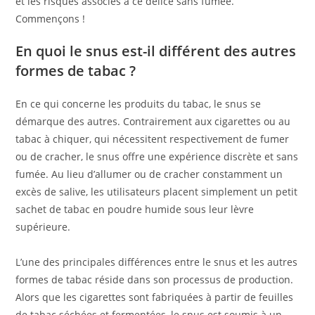
et les risques associés à ce délice sans fumée.
Commençons !
En quoi le snus est-il différent des autres
formes de tabac ?
En ce qui concerne les produits du tabac, le snus se
démarque des autres. Contrairement aux cigarettes ou au
tabac à chiquer, qui nécessitent respectivement de fumer
ou de cracher, le snus offre une expérience discrète et sans
fumée. Au lieu d’allumer ou de cracher constamment un
excès de salive, les utilisateurs placent simplement un petit
sachet de tabac en poudre humide sous leur lèvre
supérieure.
L’une des principales différences entre le snus et les autres
formes de tabac réside dans son processus de production.
Alors que les cigarettes sont fabriquées à partir de feuilles
de tabac séchées et fermentées, le snus est soumis à un