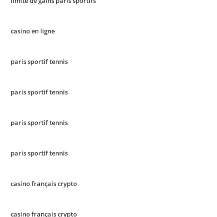
limite de gains paris sportifs
casino en ligne
paris sportif tennis
paris sportif tennis
paris sportif tennis
paris sportif tennis
casino français crypto
casino français crypto