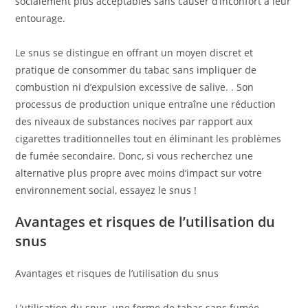
socialement plus acceptables sans causer d’inconfort à leur
entourage.
Le snus se distingue en offrant un moyen discret et
pratique de consommer du tabac sans impliquer de
combustion ni d’expulsion excessive de salive. . Son
processus de production unique entraîne une réduction
des niveaux de substances nocives par rapport aux
cigarettes traditionnelles tout en éliminant les problèmes
de fumée secondaire. Donc, si vous recherchez une
alternative plus propre avec moins d’impact sur votre
environnement social, essayez le snus !
Avantages et risques de l’utilisation du
snus
Avantages et risques de l’utilisation du snus
L’utilisation du snus, une forme de tabac sans fumée