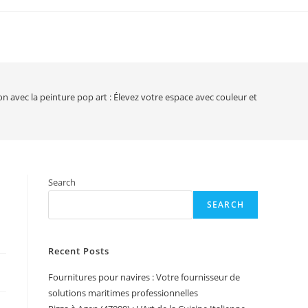
ion avec la peinture pop art : Élevez votre espace avec couleur et style
Search
SEARCH
Recent Posts
Fournitures pour navires : Votre fournisseur de
solutions maritimes professionnelles