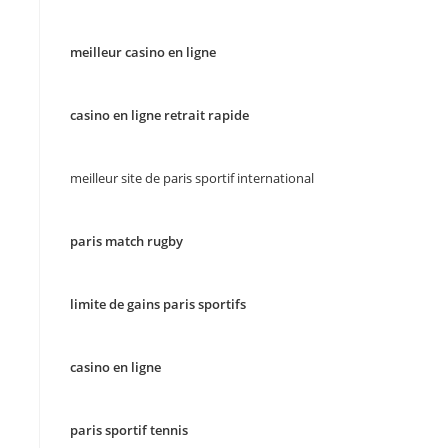
meilleur casino en ligne
casino en ligne retrait rapide
meilleur site de paris sportif international
paris match rugby
limite de gains paris sportifs
casino en ligne
paris sportif tennis