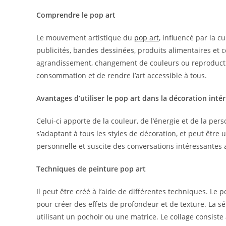
Comprendre le pop art
Le mouvement artistique du
pop art
, influencé par la c
publicités, bandes dessinées, produits alimentaires et 
agrandissement, changement de couleurs ou reproduction e
consommation et de rendre l’art accessible à tous.
Avantages d’utiliser le pop art dans la décoration inté
Celui-ci apporte de la couleur, de l’énergie et de la perso
s’adaptant à tous les styles de décoration, et peut être 
personnelle et suscite des conversations intéressantes a
Techniques de peinture pop art
Il peut être créé à l’aide de différentes techniques. Le p
pour créer des effets de profondeur et de texture. La s
utilisant un pochoir ou une matrice. Le collage consist