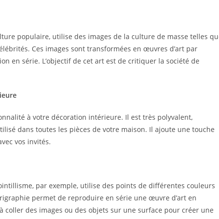
ulture populaire, utilise des images de la culture de masse telles q
célébrités. Ces images sont transformées en œuvres d’art par
n série. L’objectif de cet art est de critiquer la société de
rieure
nnalité à votre décoration intérieure. Il est très polyvalent,
utilisé dans toutes les pièces de votre maison. Il ajoute une touche
vec vos invités.
ointillisme, par exemple, utilise des points de différentes couleurs
érigraphie permet de reproduire en série une œuvre d’art en
e à coller des images ou des objets sur une surface pour créer une