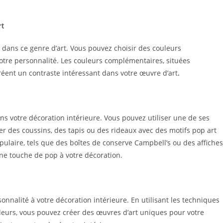
rt
s dans ce genre d’art. Vous pouvez choisir des couleurs
votre personnalité. Les couleurs complémentaires, situées
éent un contraste intéressant dans votre œuvre d’art
.
ns votre décoration intérieure. Vous pouvez utiliser une de ses
r des coussins, des tapis ou des rideaux avec des motifs pop art
pulaire, tels que des boîtes de conserve Campbell’s ou des affiches
une touche de pop à votre décoration.
rsonnalité à votre décoration intérieure. En utilisant les techniques
uleurs, vous pouvez créer des œuvres d’art uniques pour votre