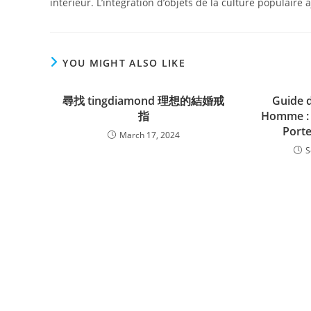
intérieur. L’intégration d’objets de la culture populaire 
YOU MIGHT ALSO LIKE
尋找 tingdiamond 理想的結婚戒
Guide 
指
Homme : 
Porte
March 17, 2024
S