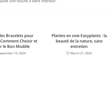
ajoute une touche à votre intérieur.
des Bracelets pour
Plantes en soie Easyplants : la
Comment Choisir et
beauté de la nature, sans
r le Bon Modèle
entretien
eptember 10, 2024
March 27, 2024