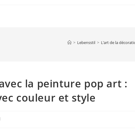
>
Lebensstil
>
L’art de la décorat
avec la peinture pop art :
ec couleur et style
l