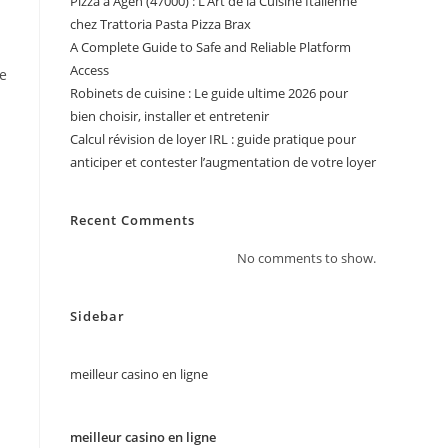
Pizza à Agen (47000) : L’Art de la Cuisine Italienne
chez Trattoria Pasta Pizza Brax
A Complete Guide to Safe and Reliable Platform
Access
ue
Robinets de cuisine : Le guide ultime 2026 pour
bien choisir, installer et entretenir
Calcul révision de loyer IRL : guide pratique pour
anticiper et contester l’augmentation de votre loyer
Recent Comments
No comments to show.
Sidebar
meilleur casino en ligne
meilleur casino en ligne