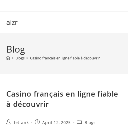
Skip
to
content
aizr
Blog
>
Blogs
>
Casino français en ligne fiable à découvrir
Casino français en ligne fiable
à découvrir
Post
Post
Post
letrank
April 12, 2025
Blogs
author:
published:
category: