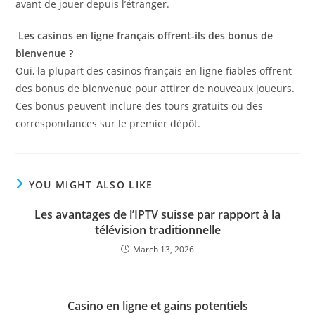
avant de jouer depuis l’étranger.
Les casinos en ligne français offrent-ils des bonus de
bienvenue ?
Oui, la plupart des casinos français en ligne fiables offrent
des bonus de bienvenue pour attirer de nouveaux joueurs.
Ces bonus peuvent inclure des tours gratuits ou des
correspondances sur le premier dépôt.
YOU MIGHT ALSO LIKE
Les avantages de l’IPTV suisse par rapport à la
télévision traditionnelle
March 13, 2026
Casino en ligne et gains potentiels