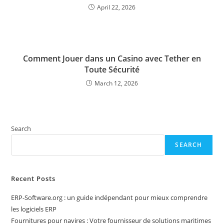
April 22, 2026
Comment Jouer dans un Casino avec Tether en
Toute Sécurité
March 12, 2026
Search
SEARCH
Recent Posts
ERP-Software.org : un guide indépendant pour mieux comprendre
les logiciels ERP
Fournitures pour navires : Votre fournisseur de solutions maritimes