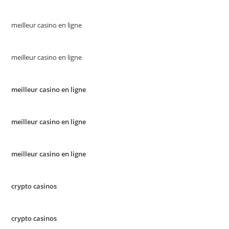
meilleur casino en ligne
meilleur casino en ligne
meilleur casino en ligne
meilleur casino en ligne
meilleur casino en ligne
crypto casinos
crypto casinos