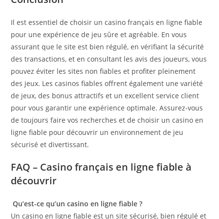
Il est essentiel de choisir un casino français en ligne fiable
pour une expérience de jeu sûre et agréable. En vous
assurant que le site est bien régulé, en vérifiant la sécurité
des transactions, et en consultant les avis des joueurs, vous
pouvez éviter les sites non fiables et profiter pleinement
des jeux. Les casinos fiables offrent également une variété
de jeux, des bonus attractifs et un excellent service client
pour vous garantir une expérience optimale. Assurez-vous
de toujours faire vos recherches et de choisir un casino en
ligne fiable pour découvrir un environnement de jeu
sécurisé et divertissant.
FAQ – Casino français en ligne fiable à
découvrir
Qu’est-ce qu’un casino en ligne fiable ?
Un casino en ligne fiable est un site sécurisé, bien régulé et