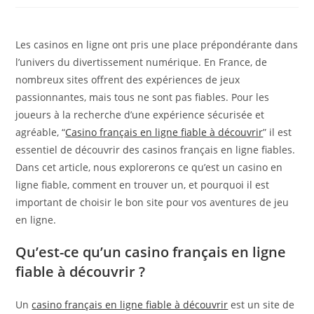
Les casinos en ligne ont pris une place prépondérante dans
l’univers du divertissement numérique. En France, de
nombreux sites offrent des expériences de jeux
passionnantes, mais tous ne sont pas fiables. Pour les
joueurs à la recherche d’une expérience sécurisée et
agréable, “
Casino français en ligne fiable à découvrir
” il est
essentiel de découvrir des casinos français en ligne fiables.
Dans cet article, nous explorerons ce qu’est un casino en
ligne fiable, comment en trouver un, et pourquoi il est
important de choisir le bon site pour vos aventures de jeu
en ligne.
Qu’est-ce qu’un casino français en ligne
fiable à découvrir ?
Un
casino français en ligne fiable à découvrir
est un site de