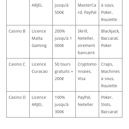
ARJEL
jusqu’à
MasterCa
à sous,
500€
rd, PayPal
Poker,
Roulette
Casino B
Licence
200%
Skrill,
Blackjack,
Malta
jusqu’à 1
Neteller,
Baccarat,
Gaming
000€
virement
Poker
bancaire
Casino C
Licence
50 tours
Cryptomo
Craps,
Curacao
gratuits +
nnaies,
Machines
200€
Visa
à sous,
Roulette
Casino D
Licence
100%
PayPal,
Poker,
ARJEL
jusqu’à
Neteller
Slots,
300€
Baccarat