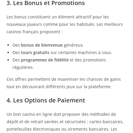
3. Les Bonus et Promotions
Les bonus constituent un élément attractif pour les
nouveaux joueurs comme pour les habitués. Les meilleurs
casinos français proposent :
Des
bonus de bienvenue
généreux.
Des
tours gratuits
sur certaines machines à sous.
Des
programmes de fidélité
et des promotions
régulières.
Ces offres permettent de maximiser les chances de gains
tout en découvrant différents jeux sur la plateforme.
4. Les Options de Paiement
Un bon casino en ligne doit proposer des méthodes de
dépôt et de retrait variées et sécurisées : cartes bancaires,
portefeuilles électroniques ou virements bancaires. Les