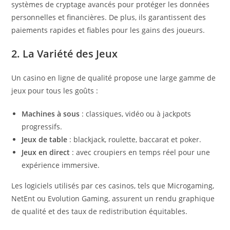
systèmes de cryptage avancés pour protéger les données
personnelles et financières. De plus, ils garantissent des
paiements rapides et fiables pour les gains des joueurs.
2. La Variété des Jeux
Un casino en ligne de qualité propose une large gamme de
jeux pour tous les goûts :
Machines à sous
: classiques, vidéo ou à jackpots
progressifs.
Jeux de table
: blackjack, roulette, baccarat et poker.
Jeux en direct
: avec croupiers en temps réel pour une
expérience immersive.
Les logiciels utilisés par ces casinos, tels que Microgaming,
NetEnt ou Evolution Gaming, assurent un rendu graphique
de qualité et des taux de redistribution équitables.