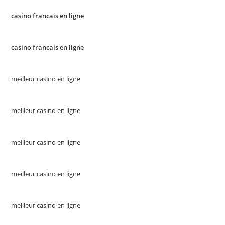
casino francais en ligne
casino francais en ligne
meilleur casino en ligne
meilleur casino en ligne
meilleur casino en ligne
meilleur casino en ligne
meilleur casino en ligne