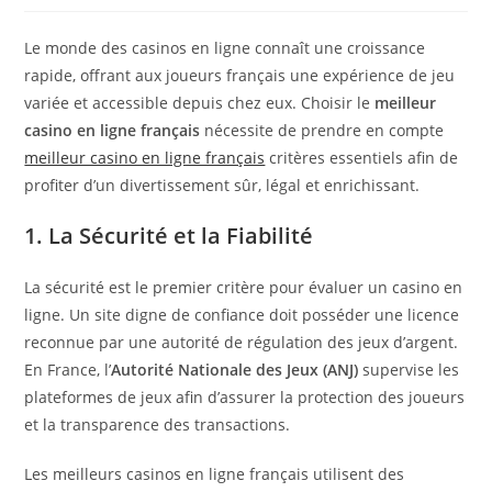
Le monde des casinos en ligne connaît une croissance
rapide, offrant aux joueurs français une expérience de jeu
variée et accessible depuis chez eux. Choisir le
meilleur
casino en ligne français
nécessite de prendre en compte
meilleur casino en ligne français
critères essentiels afin de
profiter d’un divertissement sûr, légal et enrichissant.
1. La Sécurité et la Fiabilité
La sécurité est le premier critère pour évaluer un casino en
ligne. Un site digne de confiance doit posséder une licence
reconnue par une autorité de régulation des jeux d’argent.
En France, l’
Autorité Nationale des Jeux (ANJ)
supervise les
plateformes de jeux afin d’assurer la protection des joueurs
et la transparence des transactions.
Les meilleurs casinos en ligne français utilisent des