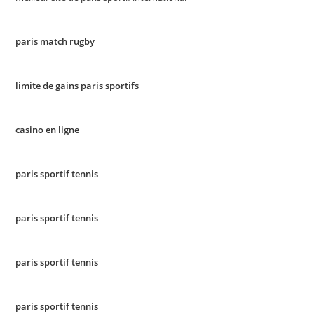
paris match rugby
limite de gains paris sportifs
casino en ligne
paris sportif tennis
paris sportif tennis
paris sportif tennis
paris sportif tennis