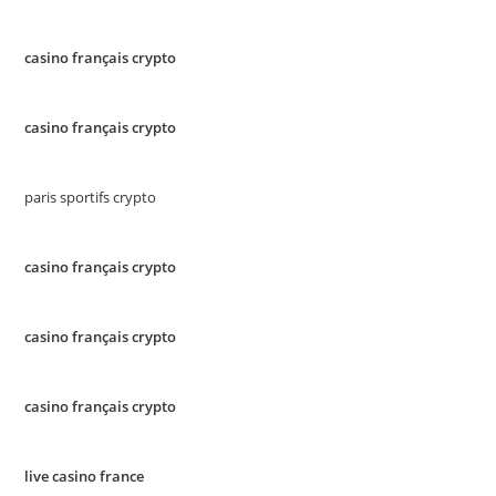
casino français crypto
casino français crypto
paris sportifs crypto
casino français crypto
casino français crypto
casino français crypto
live casino france