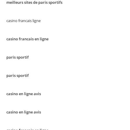
meilleurs sites de paris sportifs
casino francais ligne
casino francais en ligne
paris sportif
paris sportif
casino en ligne avis
casino en ligne avis