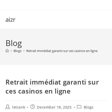
Skip
to
content
aizr
Blog
>
Blogs
>
Retrait immédiat garanti sur ces casinos en ligne
Retrait immédiat garanti sur
ces casinos en ligne
Post
Post
Post
letrank
December 18, 2025
Blogs
author:
published:
category: